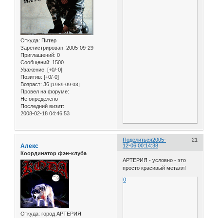
Откуда:
Питер
Зарегистрирован
: 2005-09-29
Приглашений:
0
Сообщений:
1500
Уважение:
[+0/-0]
Позитив:
[+0/-0]
Возраст:
36
[1989-09-03]
Провел на форуме:
Не определено
Последний визит:
2008-02-18 04:46:53
Поделиться
2005-
21
Алекс
12-06 00:14:38
Координатор фэн-клуба
АРТЕРИЯ - условно - это
просто красивый металл!
0
Откуда:
город АРТЕРИЯ