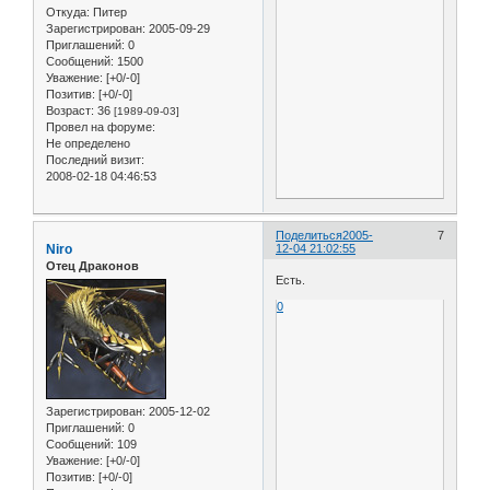
Откуда:
Питер
Зарегистрирован
: 2005-09-29
Приглашений:
0
Сообщений:
1500
Уважение:
[+0/-0]
Позитив:
[+0/-0]
Возраст:
36
[1989-09-03]
Провел на форуме:
Не определено
Последний визит:
2008-02-18 04:46:53
Поделиться
2005-
7
Niro
12-04 21:02:55
Отец Драконов
Есть.
0
Зарегистрирован
: 2005-12-02
Приглашений:
0
Сообщений:
109
Уважение:
[+0/-0]
Позитив:
[+0/-0]