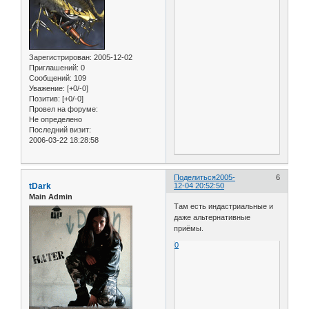
Зарегистрирован
: 2005-12-02
Приглашений:
0
Сообщений:
109
Уважение:
[+0/-0]
Позитив:
[+0/-0]
Провел на форуме:
Не определено
Последний визит:
2006-03-22 18:28:58
Поделиться
2005-
6
tDark
12-04 20:52:50
Main Admin
Там есть индастриальные и
даже альтернативные
приёмы.
0