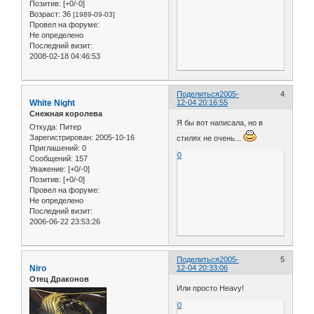
Позитив:
[+0/-0]
Возраст:
36
[1989-09-03]
Провел на форуме:
Не определено
Последний визит:
2008-02-18 04:46:53
Поделиться
2005-
4
White Night
12-04 20:16:55
Снежная королева
Я бы вот написала, но в
Откуда:
Питер
Зарегистрирован
: 2005-10-16
стилях не очень...
Приглашений:
0
0
Сообщений:
157
Уважение:
[+0/-0]
Позитив:
[+0/-0]
Провел на форуме:
Не определено
Последний визит:
2006-06-22 23:53:26
Поделиться
2005-
5
Niro
12-04 20:33:06
Отец Драконов
Или просто Heavy!
0