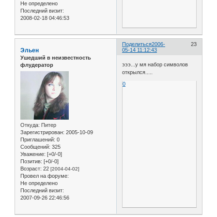
Не определено
Последний визит:
2008-02-18 04:46:53
Поделиться
2006-
23
Эльен
05-14 11:12:43
Ушедший в неизвестность
эээ...у мя набор символов
флудератор
открылся.....
0
Откуда:
Питер
Зарегистрирован
: 2005-10-09
Приглашений:
0
Сообщений:
325
Уважение:
[+0/-0]
Позитив:
[+0/-0]
Возраст:
22
[2004-04-02]
Провел на форуме:
Не определено
Последний визит:
2007-09-26 22:46:56