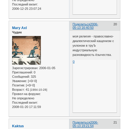
Не определено
Последний визит:
2006-12-25 23:07:24
Поделиться
2006-
20
Mary Axl
05-13 16:40:50
Чудик
моя религия - православно-
диалектический кащенизм с
уклоном в труЪ
индустриальную
разновидность ёзычества.
0
Зарегистрирован
: 2006-01-05
Приглашений:
0
Сообщений:
325
Уважение:
[+0/-0]
Позитив:
[+0/-0]
Возраст:
41
[1984-10-28]
Провел на форуме:
Не определено
Последний визит:
2008-01-20 17:11:59
Поделиться
2006-
21
Kaktus
05-13 19:21:54