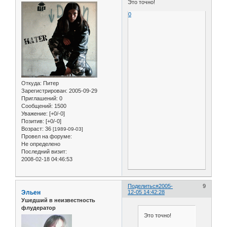
Это точно!
0
Откуда:
Питер
Зарегистрирован
: 2005-09-29
Приглашений:
0
Сообщений:
1500
Уважение:
[+0/-0]
Позитив:
[+0/-0]
Возраст:
36
[1989-09-03]
Провел на форуме:
Не определено
Последний визит:
2008-02-18 04:46:53
Поделиться
2005-
9
Эльен
12-05 14:42:28
Ушедший в неизвестность
флудератор
Это точно!