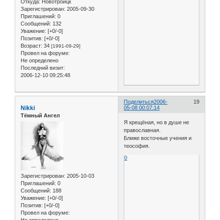
Откуда:
Новотроицк
Зарегистрирован
: 2005-09-30
Приглашений:
0
Сообщений:
132
Уважение:
[+0/-0]
Позитив:
[+0/-0]
Возраст:
34
[1991-09-29]
Провел на форуме:
Не определено
Последний визит:
2006-12-10 09:25:48
Поделиться
2006-
19
Nikki
05-08 00:07:14
Тёмный Ангел
Я крещёная, но в душе не
православная.
Ближе восточные учения и
теософия.
0
Зарегистрирован
: 2005-10-03
Приглашений:
0
Сообщений:
188
Уважение:
[+0/-0]
Позитив:
[+0/-0]
Провел на форуме: