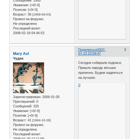
Сообщений:
1500
Уважение:
[+0/-0]
Позитив:
[+0/-0]
Возраст:
36
[1989-09-03]
Провел на форуме:
Не определено
Последний визит:
2008-02-18 04:46:53
Поделиться
2007-
3
Mary Axl
07-23 23:09:47
Чудик
Сегодня собирали подписи.
Пришло народу весьма
прилично. Будем надеяться
на лучшее.
0
Зарегистрирован
: 2006-01-05
Приглашений:
0
Сообщений:
325
Уважение:
[+0/-0]
Позитив:
[+0/-0]
Возраст:
41
[1984-10-28]
Провел на форуме:
Не определено
Последний визит:
2008-01-20 17:11:59