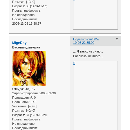
Позитив:
[+0/-0]
Возраст:
36
[1989-11-10]
Провел на форуме:
Не определено
Последний визит:
2005-11-03 13:30:37
Поделиться
2005-
2
MigeRay
10-05 22:35:00
Басовая девушка
... Я таких не знаю...
Расскажи немного...
0
Откуда:
UA, LG
Зарегистрирован
: 2005-09-30
Приглашений:
0
Сообщений:
142
Уважение:
[+0/-0]
Позитив:
[+0/-0]
Возраст:
37
[1989-06-28]
Провел на форуме:
Не определено
Последний визит: