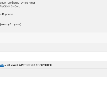
енем "арийские" супер-хиты :
ЛЬСКИЙ ЗНОЙ ,
да Воронеж.
 фэн-клуб группы)
тов
»
20 июня АРТЕРИЯ в г.ВОРОНЕЖ