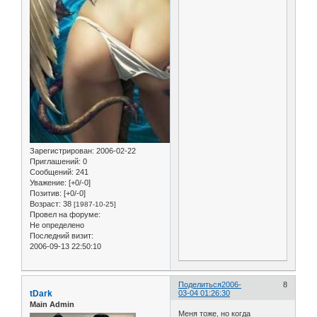
Зарегистрирован
: 2006-02-22
Приглашений:
0
Сообщений:
241
Уважение:
[+0/-0]
Позитив:
[+0/-0]
Возраст:
38
[1987-10-25]
Провел на форуме:
Не определено
Последний визит:
2006-09-13 22:50:10
Поделиться
2006-
8
tDark
03-04 01:26:30
Main Admin
Меня тоже, но когда