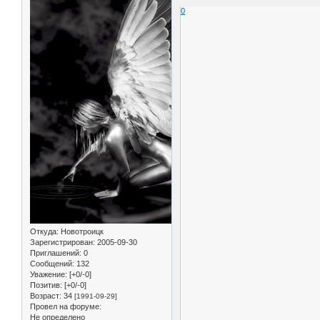
0
Откуда:
Новотроицк
Зарегистрирован
: 2005-09-30
Приглашений:
0
Сообщений:
132
Уважение:
[+0/-0]
Позитив:
[+0/-0]
Возраст:
34
[1991-09-29]
Провел на форуме:
Не определено