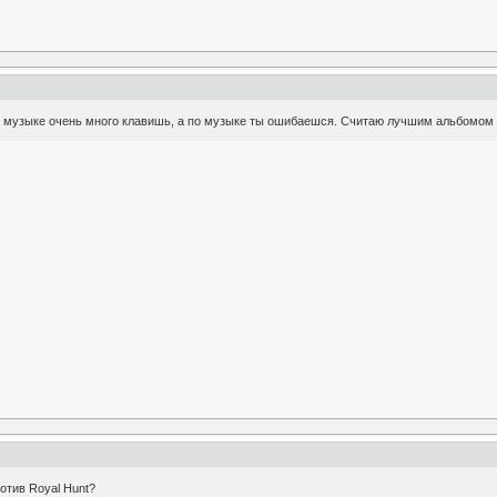
ей музыке очень много клавишь, а по музыке ты ошибаешся. Считаю лучшим альбомом 
отив Royal Hunt?