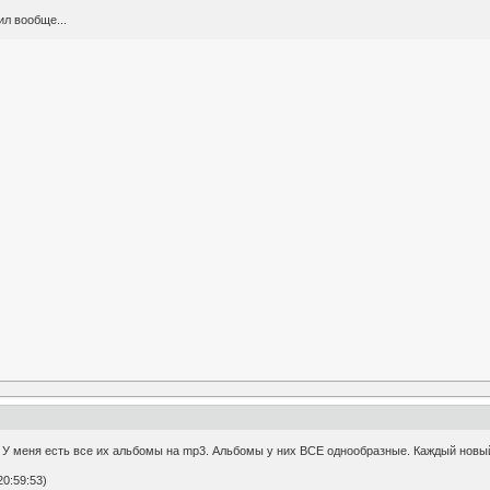
ил вообще...
. У меня есть все их альбомы на mp3. Альбомы у них ВСЕ однообразные. Каждый новы
0:59:53)