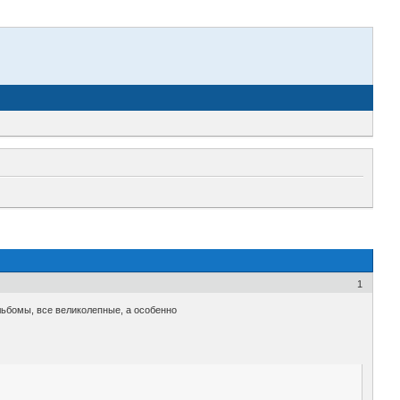
1
альбомы, все великолепные, а особенно