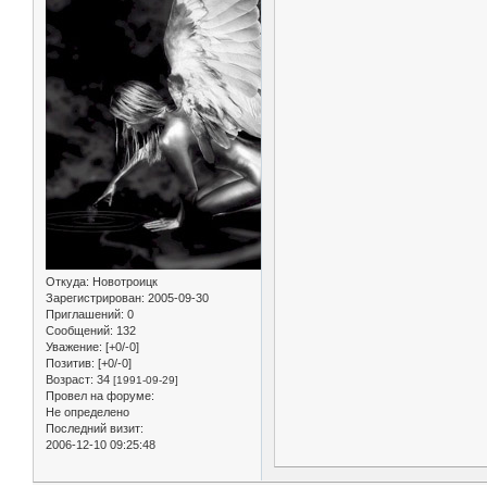
Откуда:
Новотроицк
Зарегистрирован
: 2005-09-30
Приглашений:
0
Сообщений:
132
Уважение:
[+0/-0]
Позитив:
[+0/-0]
Возраст:
34
[1991-09-29]
Провел на форуме:
Не определено
Последний визит:
2006-12-10 09:25:48