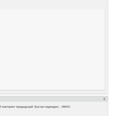
6
й повторяет предыдущий. Быстро надоедает... ИМХО.