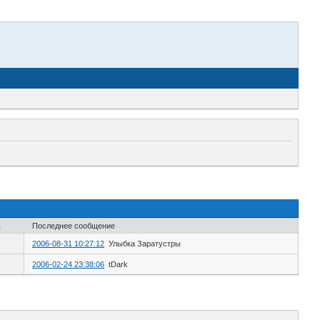
в
Последнее сообщение
2006-08-31 10:27:12
Улыбка Заратустры
2006-02-24 23:38:06
tDark